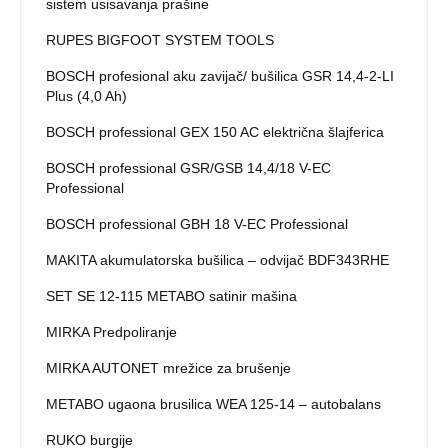
sistem usisavanja prašine
RUPES BIGFOOT SYSTEM TOOLS
BOSCH profesional aku zavijač/ bušilica GSR 14,4-2-LI
Plus (4,0 Ah)
BOSCH professional GEX 150 AC električna šlajferica
BOSCH professional GSR/GSB 14,4/18 V-EC
Professional
BOSCH professional GBH 18 V-EC Professional
MAKITA akumulatorska bušilica – odvijač BDF343RHE
SET SE 12-115 METABO satinir mašina
MIRKA Predpoliranje
MIRKA AUTONET mrežice za brušenje
METABO ugaona brusilica WEA 125-14 – autobalans
RUKO burgije