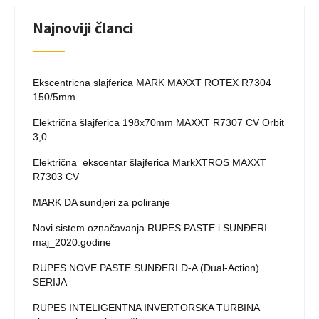
Najnoviji članci
Ekscentricna slajferica MARK MAXXT ROTEX R7304
150/5mm
Električna šlajferica 198x70mm MAXXT R7307 CV Orbit
3,0
Električna ekscentar šlajferica MarkXTROS MAXXT
R7303 CV
MARK DA sundjeri za poliranje
Novi sistem označavanja RUPES PASTE i SUNĐERI
maj_2020.godine
RUPES NOVE PASTE SUNĐERI D-A (Dual-Action)
SERIJA
RUPES INTELIGENTNA INVERTORSKA TURBINA