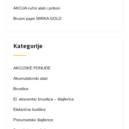
AKCIJA ručni alati i pribori
Brusni papir MIRKA GOLD
Kategorije
AKCIJSKE PONUDE
Akumulatorski alati
Brusilice
El. ekscentar brusilica – šlajferica
Električne bušilice
Pneumatske šlajferice